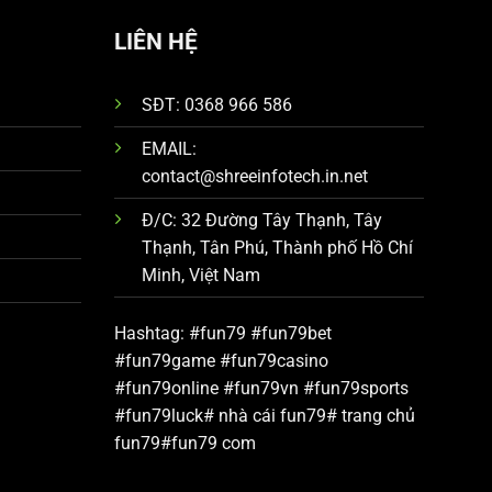
LIÊN HỆ
SĐT: 0368 966 586
EMAIL:
contact@shreeinfotech.in.net
Đ/C: 32 Đường Tây Thạnh, Tây
Thạnh, Tân Phú, Thành phố Hồ Chí
Minh, Việt Nam
Hashtag: #fun79 #fun79bet
#fun79game #fun79casino
#fun79online #fun79vn #fun79sports
#fun79luck# nhà cái fun79# trang chủ
fun79#fun79 com