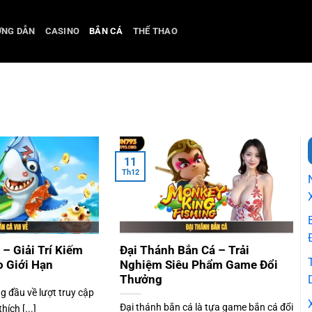
NG DẪN
CASINO
BẮN CÁ
THỂ THAO
11
Th12
 – Giải Trí Kiếm
Đại Thánh Bắn Cá – Trải
o Giới Hạn
Nghiệm Siêu Phẩm Game Đổi
Thưởng
g đầu về lượt truy cập
Đại thánh bắn cá là tựa game bắn cá đổi
ích [...]